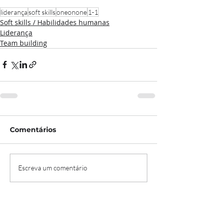
liderança
soft skills
oneonone
1-1
Soft skills / Habilidades humanas
Liderança
Team building
Comentários
Escreva um comentário